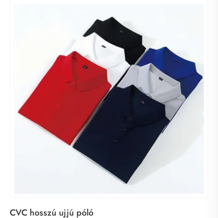
CVC hosszú ujjú póló