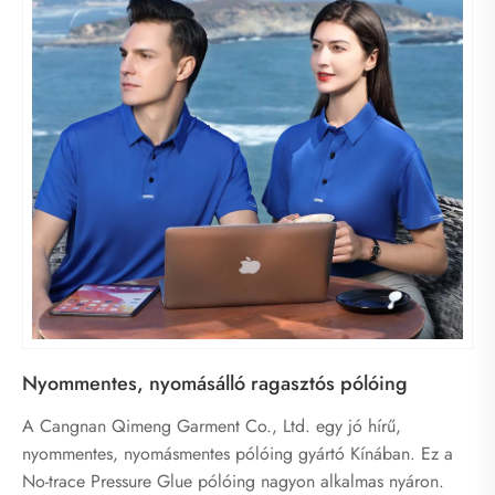
Nyommentes, nyomásálló ragasztós pólóing
A Cangnan Qimeng Garment Co., Ltd. egy jó hírű,
nyommentes, nyomásmentes pólóing gyártó Kínában. Ez a
No-trace Pressure Glue pólóing nagyon alkalmas nyáron.