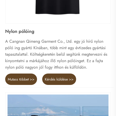
Nylon pólóing
A Cangnan Qimeng Garment Co., Ltd. egy jó hírű nylon
póló ing gyártó Kínában, több mint egy évtizedes gyártási
tapasztalattal. Költségkeretén belül segítünk megtervezni és
kinyomtatni a márkájához illő nylon pólóinget. Ez a fajta
nylon póló nagyon jól fogy itthon és külföldön.
Mutass többet >>
Kérdés küldése >>