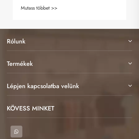
fenntartható divat szempontjából
Mutass többet >>
Rólunk
Termékek
Lépjen kapcsolatba velünk
KÖVESS MINKET