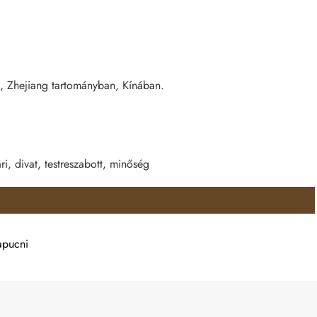
Zhejiang tartományban, Kínában.
ri, divat, testreszabott, minőség
apucni