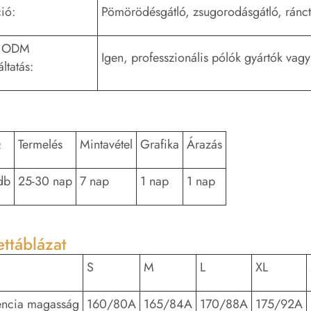
ió:
Pömörödésgátló, zsugorodásgátló, ráncta
 ODM
Igen, professzionális pólók gyártók vag
ltatás:
Q
Termelés
Mintavétel
Grafika
Árazás
db
25-30 nap
7 nap
1 nap
1 nap
ttáblázat
S
M
L
XL
encia magasság
160/80A
165/84A
170/88A
175/92A