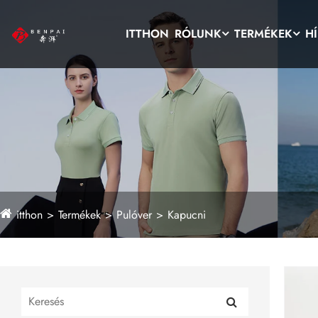
ITTHON
RÓLUNK
TERMÉKEK
H
itthon
Termékek
Pulóver
Kapucni