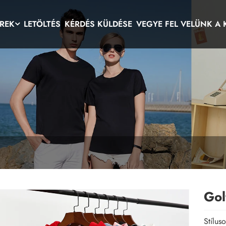
ÍREK
LETÖLTÉS
KÉRDÉS KÜLDÉSE
VEGYE FEL VELÜNK A
Gol
Stílus