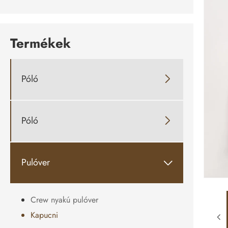
Termékek
Póló

Póló

Pulóver

Crew nyakú pulóver
Kapucni