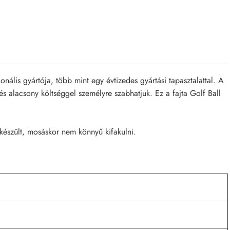
lis gyártója, több mint egy évtizedes gyártási tapasztalattal. A
 alacsony költséggel személyre szabhatjuk. Ez a fajta Golf Ball
készült, mosáskor nem könnyű kifakulni.