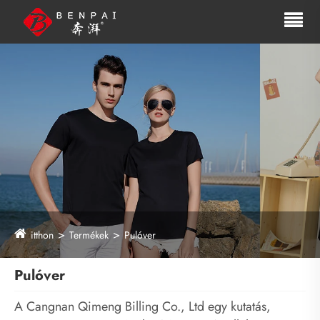
itthon
Termékek
Pulóver
Pulóver
A Cangnan Qimeng Billing Co., Ltd egy kutatás,