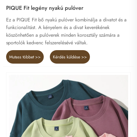
PIQUE Fit legény nyakú pulóver
Ez a PIQUE Fit bő nyakú pulóver kombinálja a divatot és a
funkcionalitást. A kényelem és a divat keverékének
köszönhetően a pulóverek minden korosztály számára a
sportolók kedvenc felszerelésévé váltak.
Mutass többet >>
Kérdés küldése >>