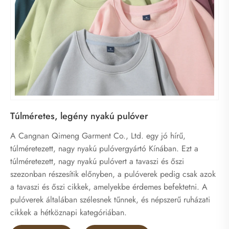
Túlméretes, legény nyakú pulóver
A Cangnan Qimeng Garment Co., Ltd. egy jó hírű,
túlméretezett, nagy nyakú pulóvergyártó Kínában. Ezt a
túlméretezett, nagy nyakú pulóvert a tavaszi és őszi
szezonban részesítik előnyben, a pulóverek pedig csak azok
a tavaszi és őszi cikkek, amelyekbe érdemes befektetni. A
pulóverek általában szélesnek tűnnek, és népszerű ruházati
cikkek a hétköznapi kategóriában.