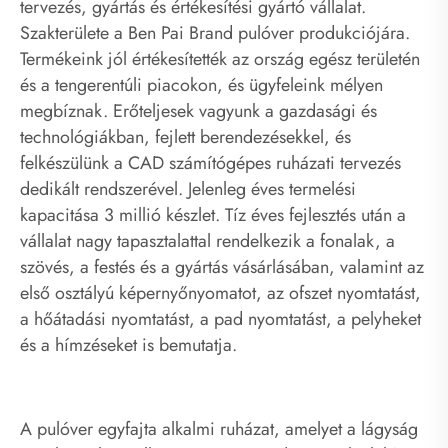
tervezés, gyártás és értékesítési gyártó vállalat.
Szakterülete a Ben Pai Brand pulóver produkciójára.
Termékeink jól értékesítették az ország egész területén
és a tengerentúli piacokon, és ügyfeleink mélyen
megbíznak. Erőteljesek vagyunk a gazdasági és
technológiákban, fejlett berendezésekkel, és
felkészülünk a CAD számítógépes ruházati tervezés
dedikált rendszerével. Jelenleg éves termelési
kapacitása 3 millió készlet. Tíz éves fejlesztés után a
vállalat nagy tapasztalattal rendelkezik a fonalak, a
szövés, a festés és a gyártás vásárlásában, valamint az
első osztályú képernyőnyomatot, az ofszet nyomtatást,
a hőátadási nyomtatást, a pad nyomtatást, a pelyheket
és a hímzéseket is bemutatja.
A pulóver egyfajta alkalmi ruházat, amelyet a lágyság