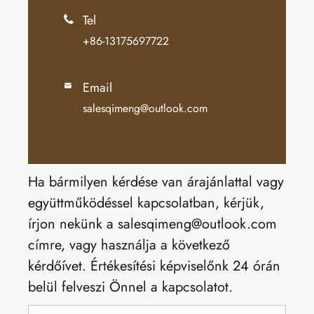
Tel

+86-13175697722
Email

salesqimeng@outlook.com
Ha bármilyen kérdése van árajánlattal vagy
együttműködéssel kapcsolatban, kérjük,
írjon nekünk a salesqimeng@outlook.com
címre, vagy használja a következő
kérdőívet. Értékesítési képviselőnk 24 órán
belül felveszi Önnel a kapcsolatot.