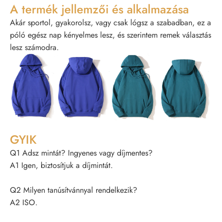
A termék jellemzői és alkalmazása
Akár sportol, gyakorolsz, vagy csak lógsz a szabadban, ez a
póló egész nap kényelmes lesz, és szerintem remek választás
lesz számodra.
GYIK
Q1 Adsz mintát? Ingyenes vagy díjmentes?
A1 Igen, biztosítjuk a díjmintát.
Q2 Milyen tanúsítvánnyal rendelkezik?
A2 ISO.