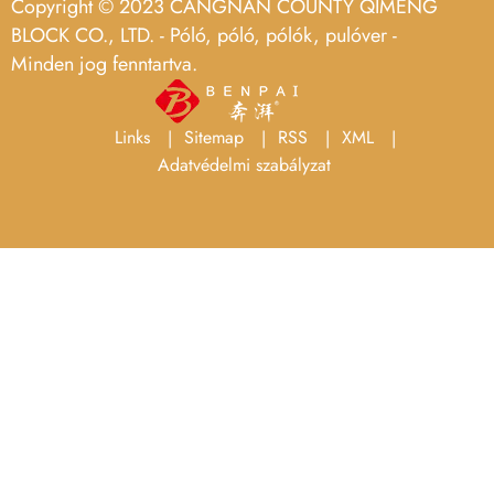
Copyright © 2023 CANGNAN COUNTY QIMENG
BLOCK CO., LTD. - Póló, póló, pólók, pulóver -
Minden jog fenntartva.
Links
Sitemap
RSS
XML
Adatvédelmi szabályzat