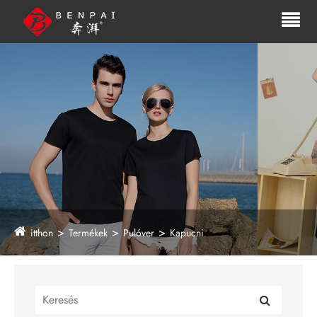
itthon
Termékek
Pulóver
Kapucni