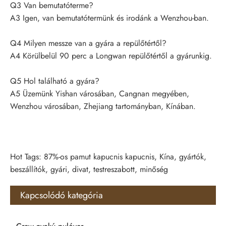
Q3 Van bemutatóterme?
A3 Igen, van bemutatótermünk és irodánk a Wenzhou-ban.
Q4 Milyen messze van a gyára a repülőtértől?
A4 Körülbelül 90 perc a Longwan repülőtértől a gyárunkig.
Q5 Hol található a gyára?
A5 Üzemünk Yishan városában, Cangnan megyében,
Wenzhou városában, Zhejiang tartományban, Kínában.
Hot Tags: 87%-os pamut kapucnis kapucnis, Kína, gyártók,
beszállítók, gyári, divat, testreszabott, minőség
Kapcsolódó kategória