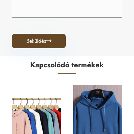
Beküldés

Kapcsolódó termékek