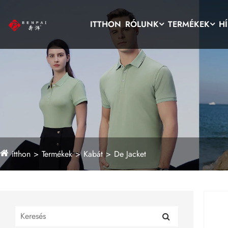
ITTHON
RÓLUNK
TERMÉKEK
H
itthon
Termékek
Kabát
De Jacket