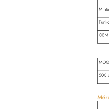
Minta
Funkc
OEM 
MO
500 
Mére