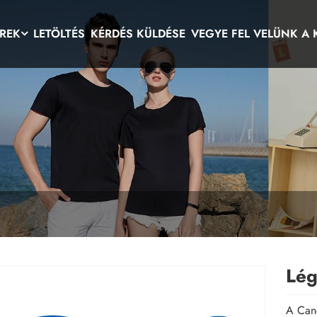
ÍREK
LETÖLTÉS
KÉRDÉS KÜLDÉSE
VEGYE FEL VELÜNK A
Lég
A Cang