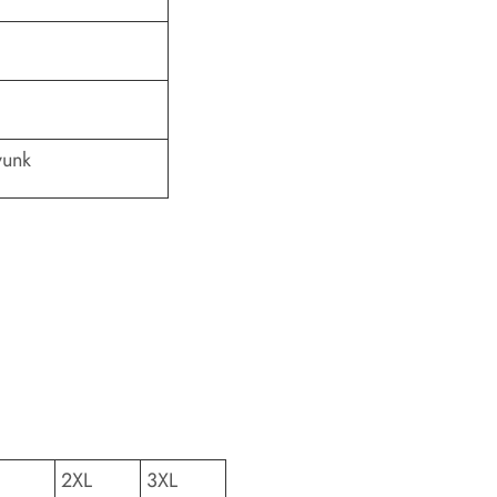
yunk
2XL
3XL