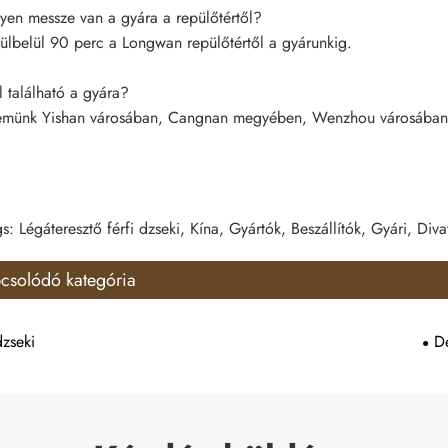
yen messze van a gyára a repülőtértől?
ülbelül 90 perc a Longwan repülőtértől a gyárunkig.
 található a gyára?
münk Yishan városában, Cangnan megyében, Wenzhou városában, 
s: Légáteresztő férfi dzseki, Kína, Gyártók, Beszállítók, Gyári, Diva
csolódó kategória
zseki
D