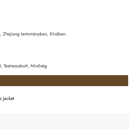
Zhejiang tartományban, Kínában.
t, Testreszabott, Minőség
e Jacket