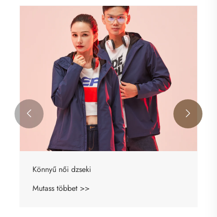


Könnyű női dzseki
Mutass többet >>