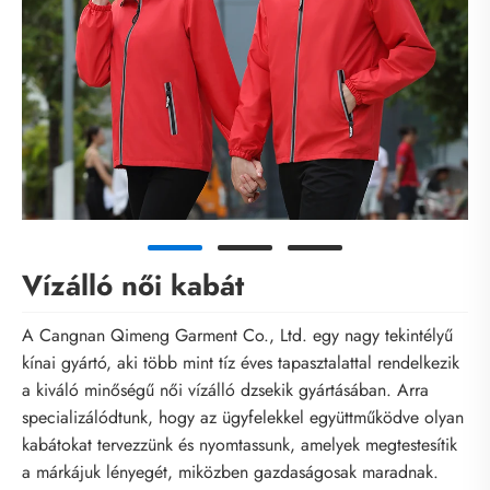
Vízálló női kabát
A Cangnan Qimeng Garment Co., Ltd. egy nagy tekintélyű
kínai gyártó, aki több mint tíz éves tapasztalattal rendelkezik
a kiváló minőségű női vízálló dzsekik gyártásában. Arra
specializálódtunk, hogy az ügyfelekkel együttműködve olyan
kabátokat tervezzünk és nyomtassunk, amelyek megtestesítik
a márkájuk lényegét, miközben gazdaságosak maradnak.