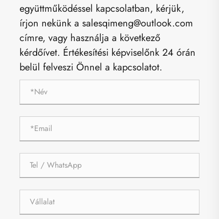
együttműködéssel kapcsolatban, kérjük,
írjon nekünk a salesqimeng@outlook.com
címre, vagy használja a következő
kérdőívet. Értékesítési képviselőnk 24 órán
belül felveszi Önnel a kapcsolatot.