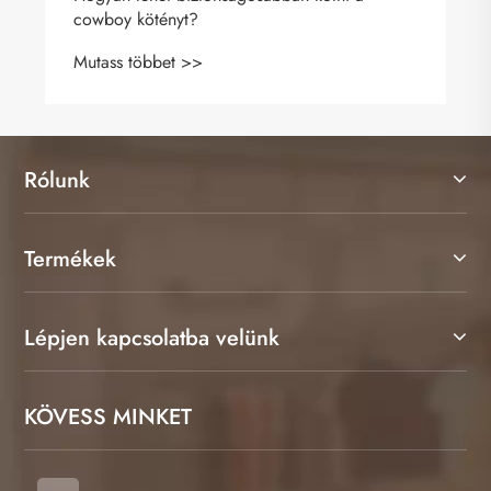
gardrób kötelező darabja
Mutass többet >>
Rólunk
Termékek
Lépjen kapcsolatba velünk
KÖVESS MINKET