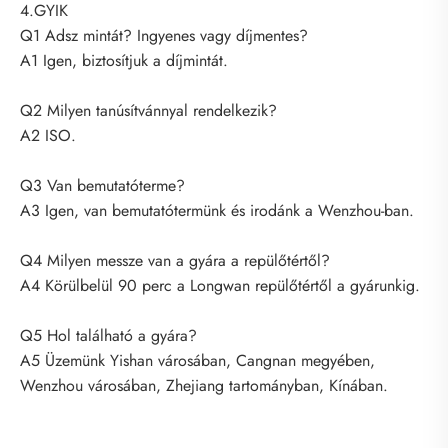
4.GYIK
Q1 Adsz mintát? Ingyenes vagy díjmentes?
A1 Igen, biztosítjuk a díjmintát.
Q2 Milyen tanúsítvánnyal rendelkezik?
A2 ISO.
Q3 Van bemutatóterme?
A3 Igen, van bemutatótermünk és irodánk a Wenzhou-ban.
Q4 Milyen messze van a gyára a repülőtértől?
A4 Körülbelül 90 perc a Longwan repülőtértől a gyárunkig.
Q5 Hol található a gyára?
A5 Üzemünk Yishan városában, Cangnan megyében,
Wenzhou városában, Zhejiang tartományban, Kínában.