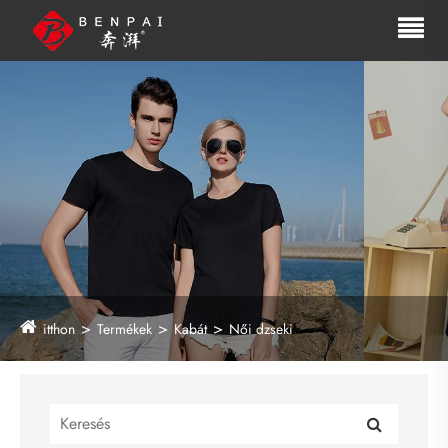
itthon
Termékek
Kabát
Női dzseki