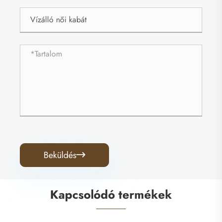
Beküldés

Kapcsolódó termékek